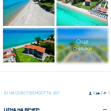
Още
снимки
ID НА СОБСТВЕНОСТТА:
307
4
2
1
ЦЕНА НА ВЕЧЕР: