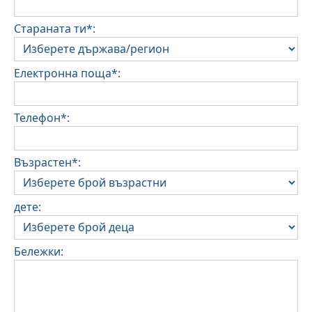
Стараната ти*:
Електронна поща*:
Телефон*:
Възрастен*:
дете:
Бележки: