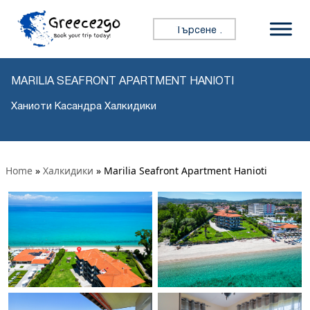
Търсене за:
MARILIA SEAFRONT APARTMENT HANIOTI
Ханиоти Касандра Халкидики
Home
»
Халкидики
»
Marilia Seafront Apartment Hanioti