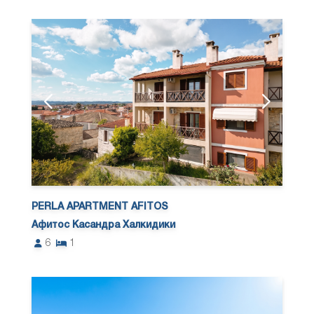
PERLA APARTMENT AFITOS
Афитос Касандра Халкидики
6
1