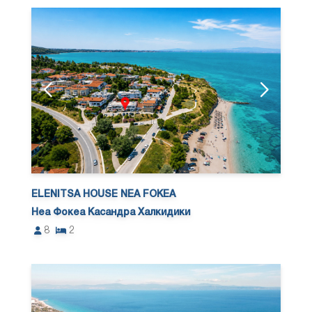
ELENITSA HOUSE NEA FOKEA
Неа Фокеа Касандра Халкидики
8
2