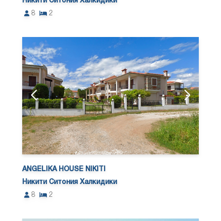
Никити Ситония Халкидики
8
2
ANGELIKA HOUSE NIKITI
Никити Ситония Халкидики
8
2