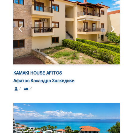
KAMAKI HOUSE AFITOS
Афитос Касандра Халкидики
7
2