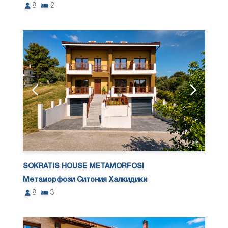
8
2
SOKRATIS HOUSE METAMORFOSI
Метаморфози Ситония Халкидики
8
3