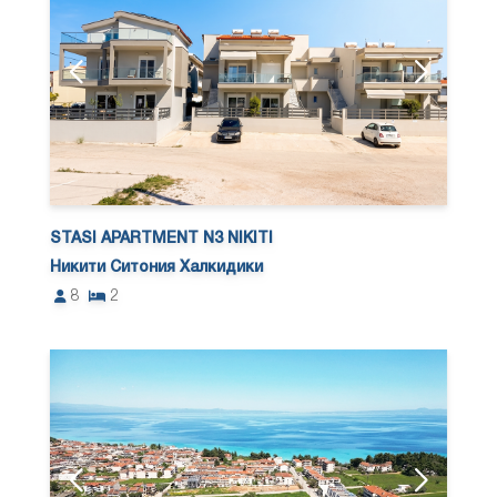
STASI APARTMENT N3 NIKITI
Никити Ситония Халкидики
8
2