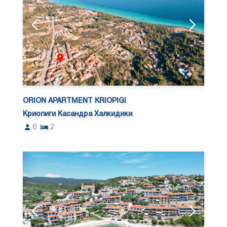
ORION APARTMENT KRIOPIGI
Криопиги Касандра Халкидики
6
2