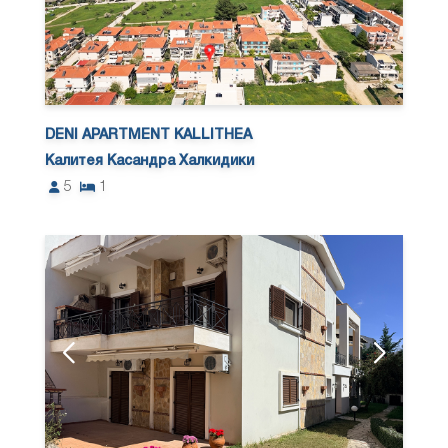
DENI APARTMENT KALLITHEA
Калитея Касандра Халкидики
5
1