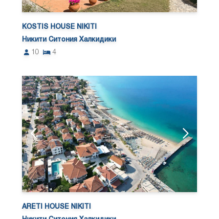
KOSTIS HOUSE NIKITI
Никити Ситония Халкидики
10
4
ARETI HOUSE NIKITI