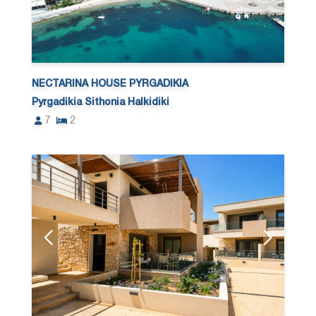
NECTARINA HOUSE PYRGADIKIA
Pyrgadikia Sithonia Halkidiki
7
2