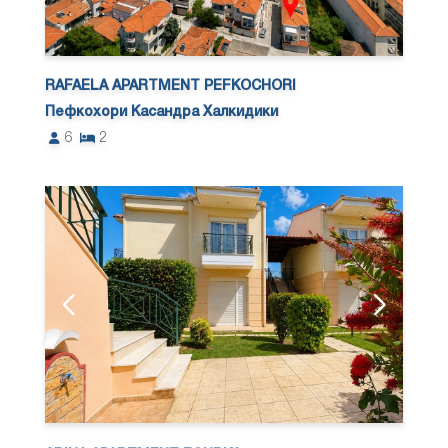
RAFAELA APARTMENT PEFKOCHORI
Пефкохори Касандра Халкидики
6
2