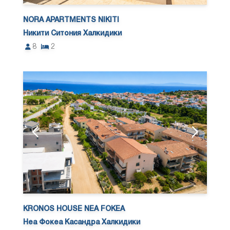
NORA APARTMENTS NIKITI
Никити Ситония Халкидики
8
2
KRONOS HOUSE NEA FOKEA
Неа Фокеа Касандра Халкидики