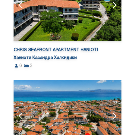
CHRIS SEAFRONT APARTMENT HANIOTI
Ханиоти Касандра Халкидики
6
2