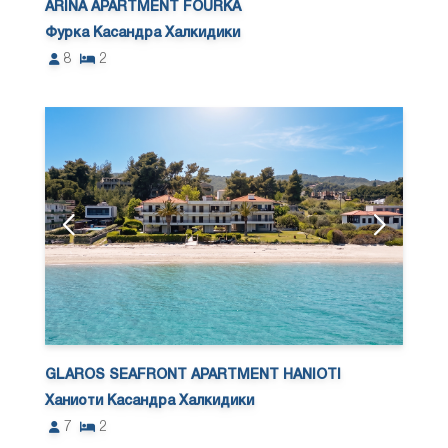
ARINA APARTMENT FOURKA
Фурка Касандра Халкидики
8
2
GLAROS SEAFRONT APARTMENT HANIOTI
Ханиоти Касандра Халкидики
7
2