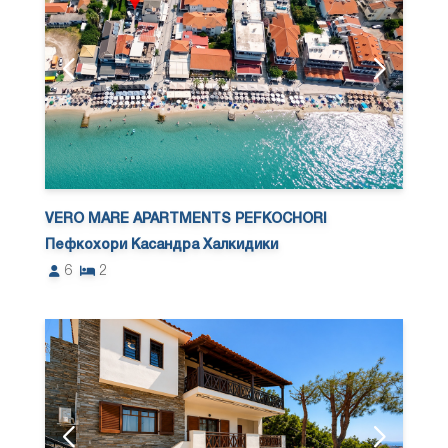
VERO MARE APARTMENTS PEFKOCHORI
Пефкохори Касандра Халкидики
6
2