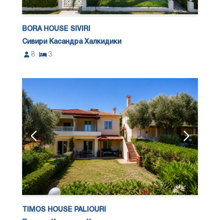
BORA HOUSE SIVIRI
Сивири Касандра Халкидики
8
3
TIMOS HOUSE PALIOURI