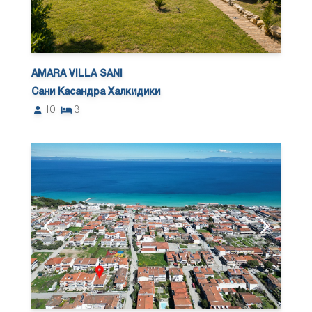
AMARA VILLA SANI
Сани Касандра Халкидики
10
3