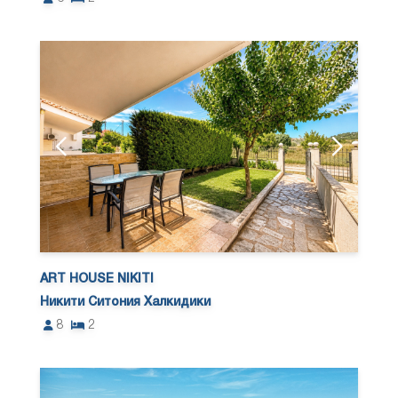
ART HOUSE NIKITI
Никити Ситония Халкидики
8
2