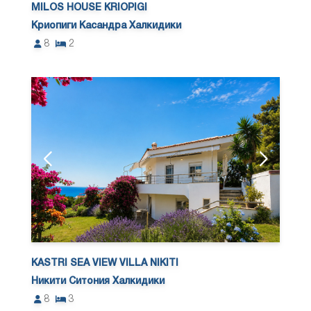
MILOS HOUSE KRIOPIGI
Криопиги Касандра Халкидики
8
2
KASTRI SEA VIEW VILLA NIKITI
Никити Ситония Халкидики
8
3