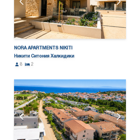
NORA APARTMENTS NIKITI
Никити Ситония Халкидики
8
2