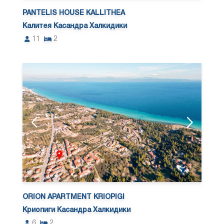
PANTELIS HOUSE KALLITHEA
Калитея Касандра Халкидики
11
2
ORION APARTMENT KRIOPIGI
Криопиги Касандра Халкидики
6
2