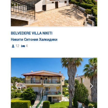
BELVEDERE VILLA NIKITI
Никити Ситония Халкидики
12
4