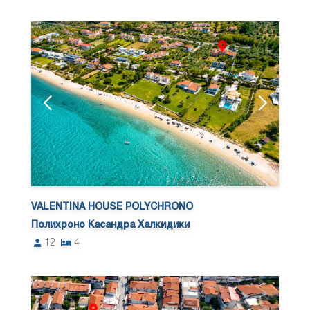
VALENTINA HOUSE POLYCHRONO
Полихроно Касандра Халкидики
12
4