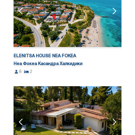
ELENITSA HOUSE NEA FOKEA
Неа Фокеа Касандра Халкидики
8
2