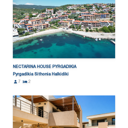
NECTARINA HOUSE PYRGADIKIA
Pyrgadikia Sithonia Halkidiki
7
2