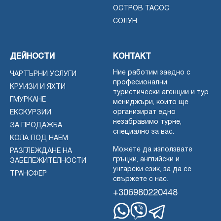
ОСТРОВ ТАСОС
СОЛУН
ДЕЙНОСТИ
КОНТАКТ
Ние работим заедно с
ЧАРТЪРНИ УСЛУГИ
професионални
КРУИЗИ И ЯХТИ
туристически агенции и тур
ГМУРКАНЕ
мениджъри, които ще
организират едно
ЕКСКУРЗИИ
незабравимо турне,
ЗА ПРОДАЖБА
специално за вас.
КОЛА ПОД НАЕМ
Можете да използвате
РАЗГЛЕЖДАНЕ НА
гръцки, английски и
ЗАБЕЛЕЖИТЕЛНОСТИ
унгарски език, за да се
ТРАНСФЕР
свържете с нас.
+306980220448