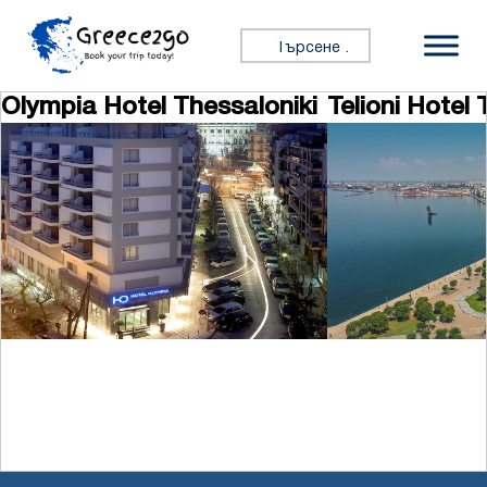
Премини към съдържанието
Търсене за:
Olympia Hotel Thessaloniki
Telioni Hotel 