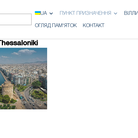
UA
ПУНКТ ПРИЗНАЧЕННЯ
ВІЛЛ
ОГЛЯД ПАМ'ЯТОК
КОНТАКТ
Thessaloniki