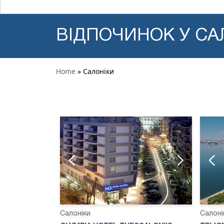
ВІДПОЧИНОК У СА
Home
» Салоніки
Салоніки
Салоні