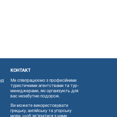
КОНТАКТ
Ми співпрацюємо з професійними
НЯ
туристичними агентствами та тур-
менеджерами, які організують для
вас незабутню подорож.
Ви можете використовувати
грецьку, англійську та угорську
мови, щоб зв'язатися з нами.