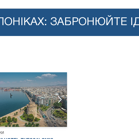
ЛОНІКАХ: ЗАБРОНЮЙТЕ І
ки