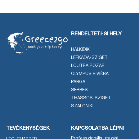
RENDELTETÉSI HELY
HALKIDIKI
LEFKADA-SZIGET
LOUTRA POZAR
OLYMPUS RIVIÉRA
PARGA
SERRES
THASSOS-SZIGET
SZALONIKI
TEVÉKENYSÉGEK
KAPCSOLATBA LÉPNI
Professzionális utazási