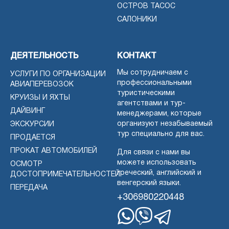
ОСТРОВ ТАСОС
САЛОНИКИ
ДЕЯТЕЛЬНОСТЬ
КОНТАКТ
Мы сотрудничаем с
УСЛУГИ ПО ОРГАНИЗАЦИИ
профессиональными
АВИАПЕРЕВОЗОК
туристическими
КРУИЗЫ И ЯХТЫ
агентствами и тур-
ДАЙВИНГ
менеджерами, которые
организуют незабываемый
ЭКСКУРСИИ
тур специально для вас.
ПРОДАЕТСЯ
ПРОКАТ АВТОМОБИЛЕЙ
Для связи с нами вы
можете использовать
ОСМОТР
греческий, английский и
ДОСТОПРИМЕЧАТЕЛЬНОСТЕЙ
венгерский языки.
ПЕРЕДАЧА
+306980220448