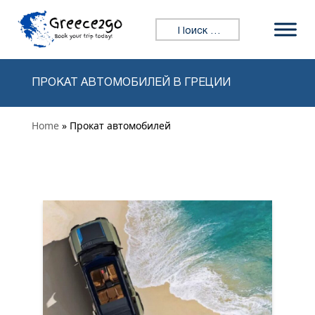
Перейти к содержимому
Искать:
ПРОКАТ АВТОМОБИЛЕЙ В ГРЕЦИИ
Home
» Прокат автомобилей