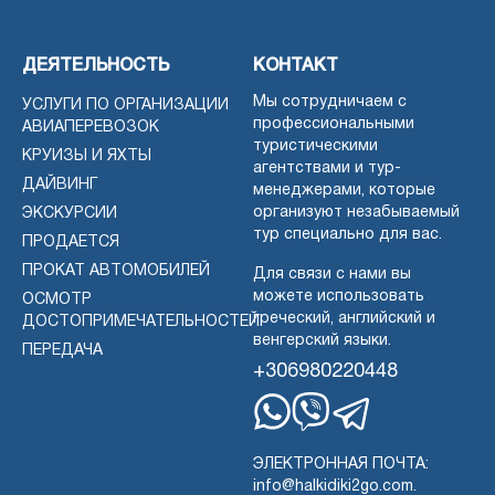
ДЕЯТЕЛЬНОСТЬ
КОНТАКТ
Мы сотрудничаем с
УСЛУГИ ПО ОРГАНИЗАЦИИ
профессиональными
АВИАПЕРЕВОЗОК
туристическими
КРУИЗЫ И ЯХТЫ
агентствами и тур-
ДАЙВИНГ
менеджерами, которые
организуют незабываемый
ЭКСКУРСИИ
тур специально для вас.
ПРОДАЕТСЯ
ПРОКАТ АВТОМОБИЛЕЙ
Для связи с нами вы
можете использовать
ОСМОТР
греческий, английский и
ДОСТОПРИМЕЧАТЕЛЬНОСТЕЙ
венгерский языки.
ПЕРЕДАЧА
+306980220448
WhatsApp
Вибер
Телеграмма
ЭЛЕКТРОННАЯ ПОЧТА:
info@halkidiki2go.com.