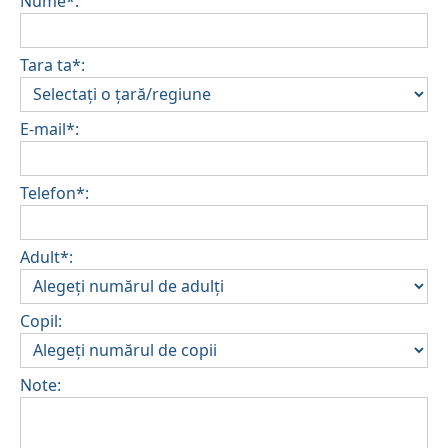
Nume*:
Tara ta*:
E-mail*:
Telefon*:
Adult*:
Copil:
Note: