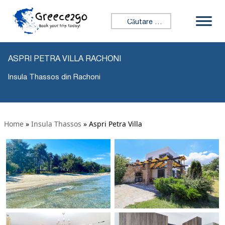
Caută:
ASPRI PETRA VILLA RACHONI
Insula Thassos din Rachoni
Home
»
Insula Thassos
»
Aspri Petra Villa