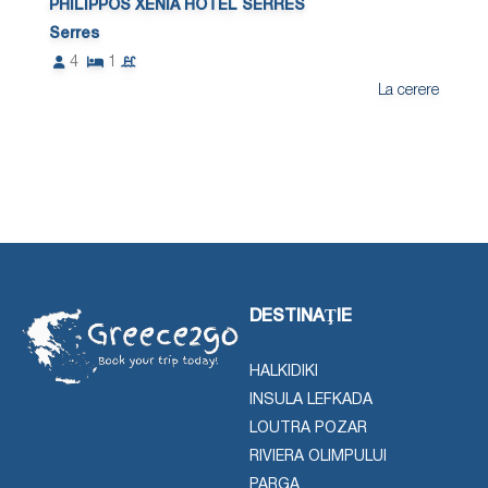
PHILIPPOS XENIA HOTEL SERRES
Serres
4
1
La cerere
DESTINAŢIE
HALKIDIKI
INSULA LEFKADA
LOUTRA POZAR
RIVIERA OLIMPULUI
PARGA