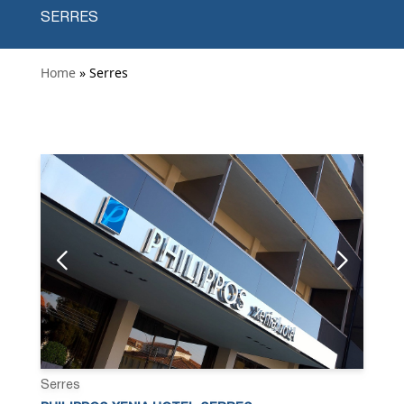
SERRES
Home
» Serres
Serres