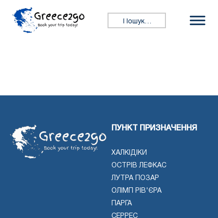
Перейти до змісту
Пошук:
ПУНКТ ПРИЗНАЧЕННЯ
ХАЛКІДІКИ
ОСТРІВ ЛЕФКАС
ЛУТРА ПОЗАР
ОЛІМП РІВ'ЄРА
ПАРГА
СЕРРЕС