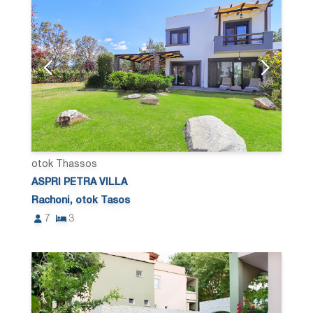
otok Thassos
ASPRI PETRA VILLA
Rachoni, otok Tasos
7
3