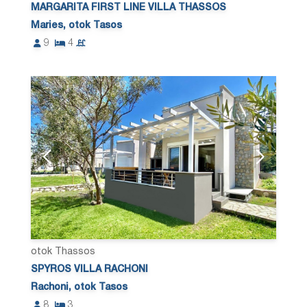
MARGARITA FIRST LINE VILLA THASSOS
Maries, otok Tasos
9
4
otok Thassos
SPYROS VILLA RACHONI
Rachoni, otok Tasos
8
3