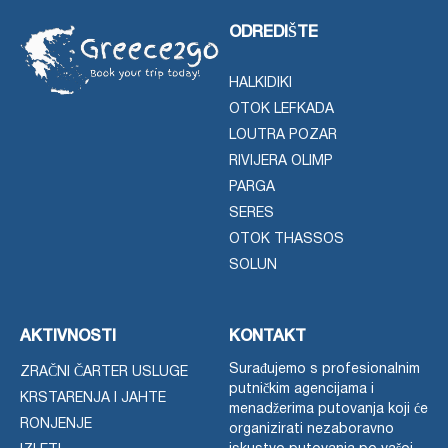
ODREDIŠTE
HALKIDIKI
OTOK LEFKADA
LOUTRA POZAR
RIVIJERA OLIMP
PARGA
SERES
OTOK THASSOS
SOLUN
AKTIVNOSTI
KONTAKT
Surađujemo s profesionalnim
ZRAČNI ČARTER USLUGE
putničkim agencijama i
KRSTARENJA I JAHTE
menadžerima putovanja koji će
RONJENJE
organizirati nezaboravno