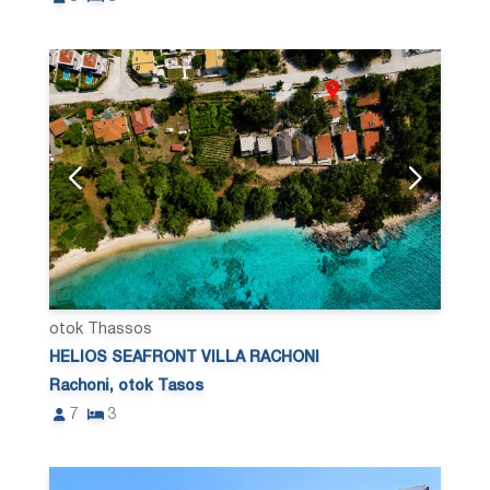
otok Thassos
HELIOS SEAFRONT VILLA RACHONI
Rachoni, otok Tasos
7
3