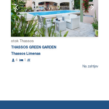
otok Thassos
THASSOS GREEN GARDEN
Thassos Limenas
4
1
Na zahtjev